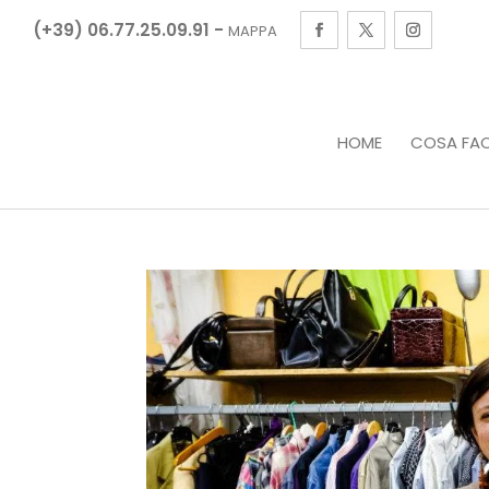
(+39) 06.77.25.09.91 -
MAPPA
HOME
COSA FA