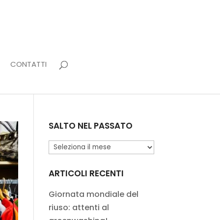
CONTATTI
SALTO NEL PASSATO
Salto
nel
passato
ARTICOLI RECENTI
Giornata mondiale del
riuso: attenti al