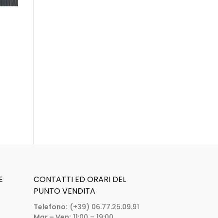
E
CONTATTI ED ORARI DEL
PUNTO VENDITA
Telefono:
(+39) 06.77.25.09.91
Mar – Ven:
11:00 – 19:00