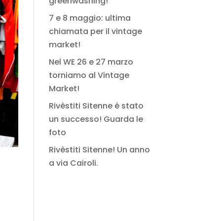
greenwashing!
7 e 8 maggio: ultima
chiamata per il vintage
market!
Nel WE 26 e 27 marzo
torniamo al Vintage
Market!
Rivèstiti Sitenne è stato
un successo! Guarda le
foto
Rivèstiti Sitenne! Un anno
a via Cairoli.