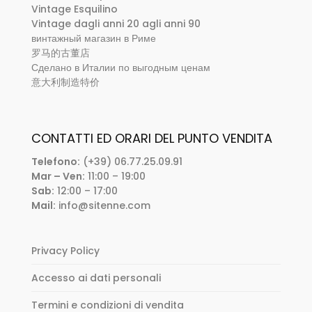
Vintage Esquilino
Vintage dagli anni 20 agli anni 90
винтажный магазин в Риме
罗马的古董店
Сделано в Италии по выгодным ценам
意大利制造特价
CONTATTI ED ORARI DEL PUNTO VENDITA
Telefono:
(+39) 06.77.25.09.91
Mar – Ven:
11:00 – 19:00
Sab:
12:00 – 17:00
Mail:
info@sitenne.com
Privacy Policy
Accesso ai dati personali
Termini e condizioni di vendita