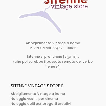
Abbigliamento Vintage a Roma
in Via Cairoli, 55/57 – 00185
Sitenne si pronuncia [sit̪ɛn:ɛ]…
(che poi sarebbe il passato remoto del verbo
“tenere”).
SITENNE VINTAGE STORE È
Abbigliamento Vintage a Roma
Noleggio vestiti per cinema
Noleggio abiti per progetti creativi