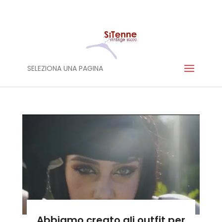
SELEZIONA UNA PAGINA
Abbiamo creato gli outfit per