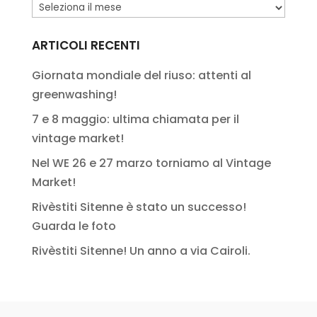
Salto
nel
passato
ARTICOLI RECENTI
Giornata mondiale del riuso: attenti al
greenwashing!
7 e 8 maggio: ultima chiamata per il
vintage market!
Nel WE 26 e 27 marzo torniamo al Vintage
Market!
Rivèstiti Sitenne è stato un successo!
Guarda le foto
Rivèstiti Sitenne! Un anno a via Cairoli.