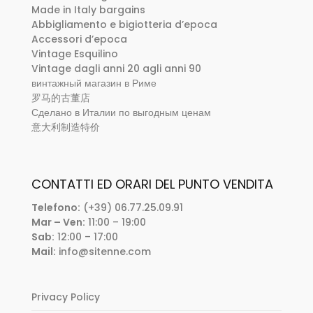
Made in Italy bargains
Abbigliamento e bigiotteria d’epoca
Accessori d’epoca
Vintage Esquilino
Vintage dagli anni 20 agli anni 90
винтажный магазин в Риме
罗马的古董店
Сделано в Италии по выгодным ценам
意大利制造特价
CONTATTI ED ORARI DEL PUNTO VENDITA
Telefono:
(+39) 06.77.25.09.91
Mar – Ven:
11:00 – 19:00
Sab:
12:00 – 17:00
Mail:
info@sitenne.com
Privacy Policy