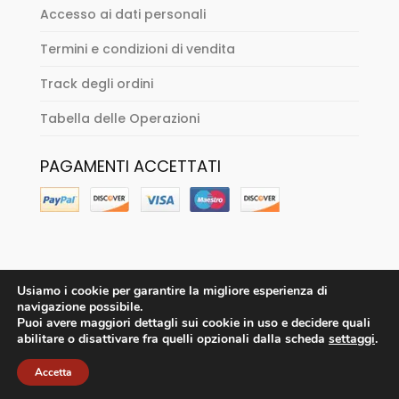
Accesso ai dati personali
Termini e condizioni di vendita
Track degli ordini
Tabella delle Operazioni
PAGAMENTI ACCETTATI
Usiamo i cookie per garantire la migliore esperienza di
navigazione possibile.
Puoi avere maggiori dettagli sui cookie in uso e decidere quali
abilitare o disattivare fra quelli opzionali dalla scheda
settaggi
.
Accetta
Sitenne Vintage Store - solo su appuntamento