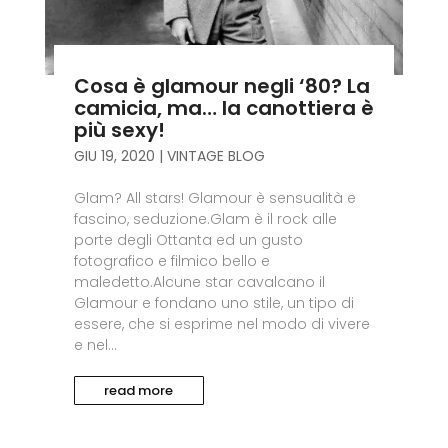
Cosa è glamour negli ‘80? La
camicia, ma… la canottiera è
più sexy!
GIU 19, 2020
|
VINTAGE BLOG
Glam? All stars! Glamour è sensualità e
fascino, seduzione.Glam è il rock alle
porte degli Ottanta ed un gusto
fotografico e filmico bello e
maledetto.Alcune star cavalcano il
Glamour e fondano uno stile, un tipo di
essere, che si esprime nel modo di vivere
e nel...
read more