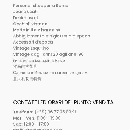
Personal shopper a Roma
Jeans usati
Denim usati
Occhiali vintage
Made in Italy bargains
Abbigliamento e bigiotteria d’epoca
Accessori d’epoca
Vintage Esquilino
Vintage dagli anni 20 agli anni 90
винтажный магазин в Риме
罗马的古董店
Сделано в Италии по выгодным ценам
意大利制造特价
CONTATTI ED ORARI DEL PUNTO VENDITA
Telefono:
(+39) 06.77.25.09.91
Mar – Ven:
11:00 – 19:00
Sab:
12:00 – 17:00