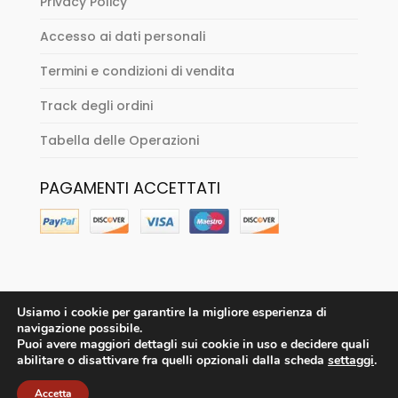
Privacy Policy
Accesso ai dati personali
Termini e condizioni di vendita
Track degli ordini
Tabella delle Operazioni
PAGAMENTI ACCETTATI
Usiamo i cookie per garantire la migliore esperienza di
navigazione possibile.
Puoi avere maggiori dettagli sui cookie in uso e decidere quali
abilitare o disattivare fra quelli opzionali dalla scheda
settaggi
.
Accetta
Sitenne Vintage Store - solo su appuntamento