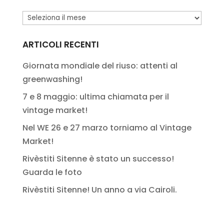
Salto
nel
passato
ARTICOLI RECENTI
Giornata mondiale del riuso: attenti al
greenwashing!
7 e 8 maggio: ultima chiamata per il
vintage market!
Nel WE 26 e 27 marzo torniamo al Vintage
Market!
Rivèstiti Sitenne è stato un successo!
Guarda le foto
Rivèstiti Sitenne! Un anno a via Cairoli.