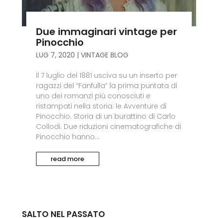
Due immaginari vintage per
Pinocchio
LUG 7, 2020
|
VINTAGE BLOG
Il 7 luglio del 1881 usciva su un inserto per
ragazzi del “Fanfulla” la prima puntata di
uno dei romanzi più conosciuti e
ristampati nella storia: le Avventure di
Pinocchio. Storia di un burattino di Carlo
Collodi. Due riduzioni cinematografiche di
Pinocchio hanno...
read more
SALTO NEL PASSATO