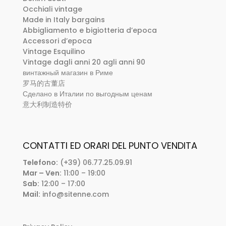
Occhiali vintage
Made in Italy bargains
Abbigliamento e bigiotteria d’epoca
Accessori d’epoca
Vintage Esquilino
Vintage dagli anni 20 agli anni 90
винтажный магазин в Риме
罗马的古董店
Сделано в Италии по выгодным ценам
意大利制造特价
CONTATTI ED ORARI DEL PUNTO VENDITA
Telefono:
(+39) 06.77.25.09.91
Mar – Ven:
11:00 – 19:00
Sab:
12:00 – 17:00
Mail:
info@sitenne.com