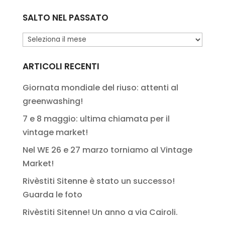
SALTO NEL PASSATO
Salto
nel
passato
ARTICOLI RECENTI
Giornata mondiale del riuso: attenti al
greenwashing!
7 e 8 maggio: ultima chiamata per il
vintage market!
Nel WE 26 e 27 marzo torniamo al Vintage
Market!
Rivèstiti Sitenne è stato un successo!
Guarda le foto
Rivèstiti Sitenne! Un anno a via Cairoli.