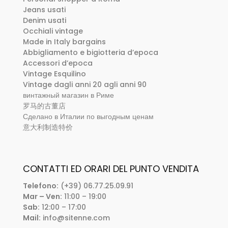
Jeans usati
Denim usati
Occhiali vintage
Made in Italy bargains
Abbigliamento e bigiotteria d’epoca
Accessori d’epoca
Vintage Esquilino
Vintage dagli anni 20 agli anni 90
винтажный магазин в Риме
罗马的古董店
Сделано в Италии по выгодным ценам
意大利制造特价
CONTATTI ED ORARI DEL PUNTO VENDITA
Telefono:
(+39) 06.77.25.09.91
Mar – Ven:
11:00 – 19:00
Sab:
12:00 – 17:00
Mail:
info@sitenne.com