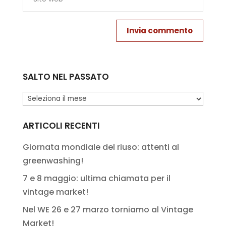
SALTO NEL PASSATO
Salto
nel
passato
ARTICOLI RECENTI
Giornata mondiale del riuso: attenti al
greenwashing!
7 e 8 maggio: ultima chiamata per il
vintage market!
Nel WE 26 e 27 marzo torniamo al Vintage
Market!