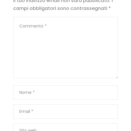
Il tuo indirizzo email non sarà pubblicato.
I
campi obbligatori sono contrassegnati
*