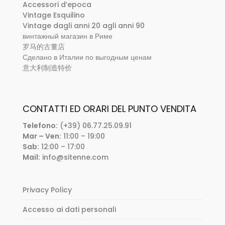
Accessori d’epoca
Vintage Esquilino
Vintage dagli anni 20 agli anni 90
винтажный магазин в Риме
罗马的古董店
Сделано в Италии по выгодным ценам
意大利制造特价
CONTATTI ED ORARI DEL PUNTO VENDITA
Telefono:
(+39) 06.77.25.09.91
Mar – Ven:
11:00 – 19:00
Sab:
12:00 – 17:00
Mail:
info@sitenne.com
Privacy Policy
Accesso ai dati personali