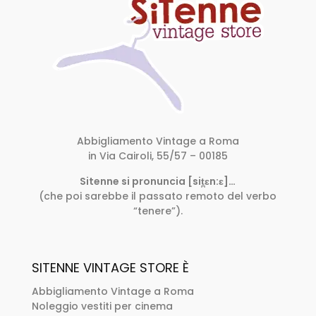
Abbigliamento Vintage a Roma
in Via Cairoli, 55/57 – 00185
Sitenne si pronuncia [sit̪ɛn:ɛ]…
(che poi sarebbe il passato remoto del verbo
“tenere”).
SITENNE VINTAGE STORE È
Abbigliamento Vintage a Roma
Noleggio vestiti per cinema