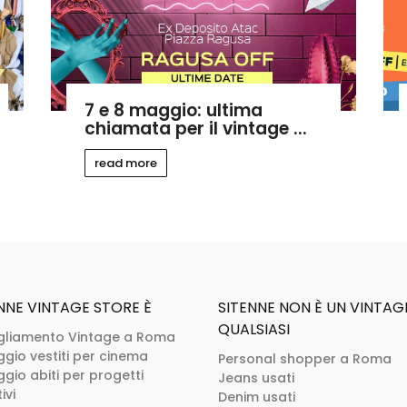
7 e 8 maggio: ultima
chiamata per il vintage ...
read more
NNE VINTAGE STORE È
SITENNE NON È UN VINTAG
QUALSIASI
gliamento Vintage a Roma
ggio vestiti per cinema
Personal shopper a Roma
gio abiti per progetti
Jeans usati
ivi
Denim usati