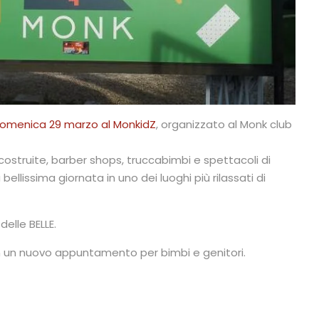
omenica 29 marzo al MonkidZ
, organizzato al Monk club
struite, barber shops, truccabimbi e spettacoli di
lissima giornata in uno dei luoghi più rilassati di
delle BELLE.
con un nuovo appuntamento per bimbi e genitori.