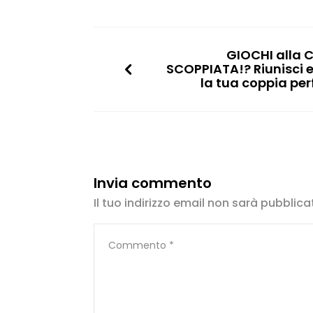
GIOCHI alla 
SCOPPIATA!? Riunisci e
la tua coppia per
Invia commento
Il tuo indirizzo email non sarà pubblica