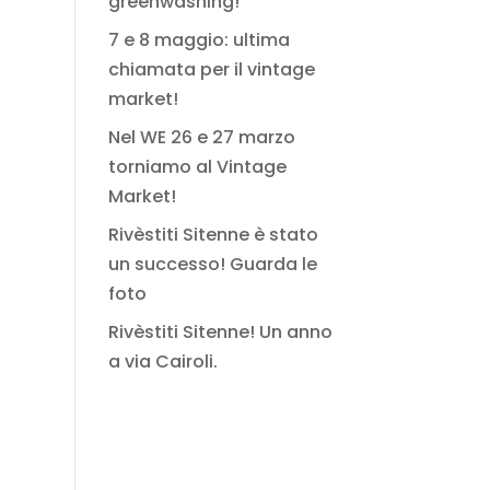
greenwashing!
7 e 8 maggio: ultima
chiamata per il vintage
market!
Nel WE 26 e 27 marzo
torniamo al Vintage
Market!
Rivèstiti Sitenne è stato
un successo! Guarda le
foto
Rivèstiti Sitenne! Un anno
a via Cairoli.