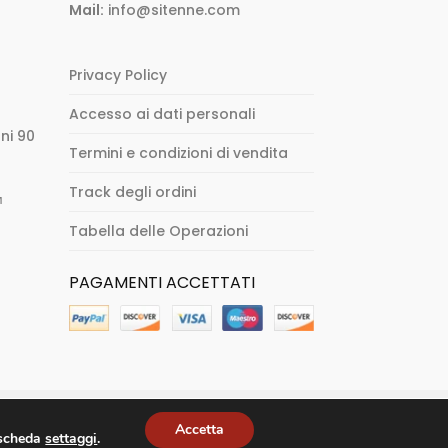
Mail:
info@sitenne.com
Privacy Policy
Accesso ai dati personali
ni 90
Termini e condizioni di vendita
Track degli ordini
м
Tabella delle Operazioni
PAGAMENTI ACCETTATI
Accetta
a scheda
settaggi
.