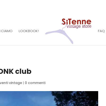
CCIAMO
LOOKBOOK!
FAQ
ONK club
venti vintage
|
0 commenti