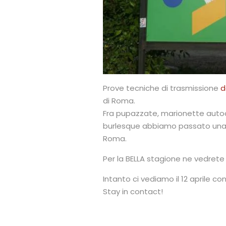
Prove tecniche di trasmissione
d
di Roma.
Fra pupazzate, marionette autoco
burlesque abbiamo passato una bel
Roma.
Per la BELLA stagione ne vedrete 
Intanto ci vediamo il 12 aprile 
Stay in contact!