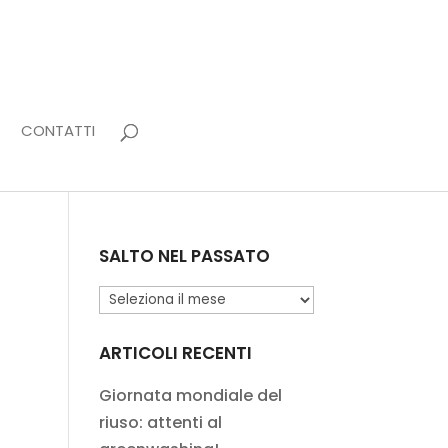
CONTATTI
SALTO NEL PASSATO
Salto
nel
passato
ARTICOLI RECENTI
Giornata mondiale del
riuso: attenti al