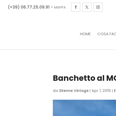
(+39) 06.77.25.09.91 -
MAPPA
HOME
COSA FA
Banchetto al M
da
Sitenne Vintage
|
Apr 1, 2015
|
E