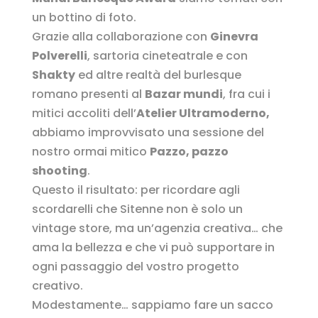
un bottino di foto.
Grazie alla collaborazione con
Ginevra
Polverelli
, sartoria cineteatrale e con
Shakty
ed altre realtà del burlesque
romano presenti al
Bazar mundi
, fra cui i
mitici accoliti dell’
Atelier Ultramoderno,
abbiamo improvvisato una sessione del
nostro ormai mitico
Pazzo, pazzo
shooting
.
Questo il risultato: per ricordare agli
scordarelli che Sitenne non è solo un
vintage store, ma un’agenzia creativa… che
ama la bellezza e che vi può supportare in
ogni passaggio del vostro progetto
creativo.
Modestamente… sappiamo fare un sacco