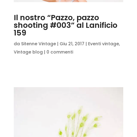
Il nostro “Pazzo, pazzo
shooting #003” al Lanificio
159
da
Sitenne Vintage
|
Giu 21, 2017
|
Eventi vintage
,
Vintage blog
|
0 commenti