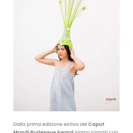
Dalla prima edizione estiva del
Caput
Mundi Burlesque Award
siamo tornati con