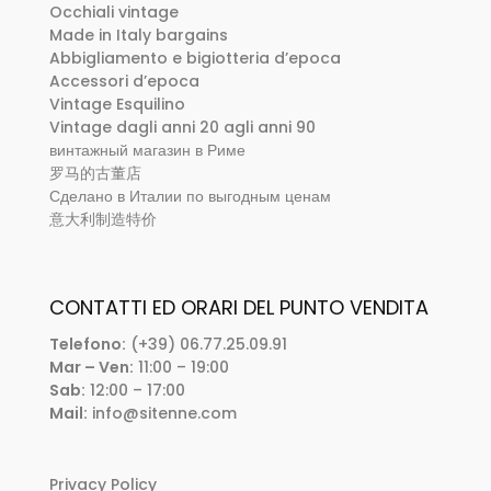
Occhiali vintage
Made in Italy bargains
Abbigliamento e bigiotteria d’epoca
Accessori d’epoca
Vintage Esquilino
Vintage dagli anni 20 agli anni 90
винтажный магазин в Риме
罗马的古董店
Сделано в Италии по выгодным ценам
意大利制造特价
CONTATTI ED ORARI DEL PUNTO VENDITA
Telefono:
(+39) 06.77.25.09.91
Mar – Ven:
11:00 – 19:00
Sab:
12:00 – 17:00
Mail:
info@sitenne.com
Privacy Policy