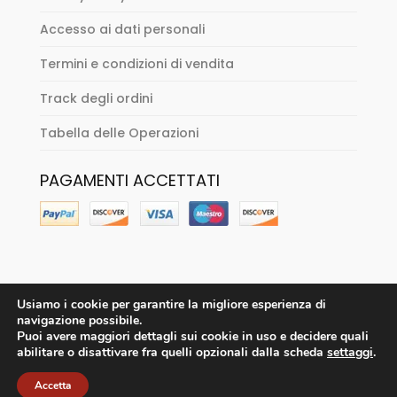
Accesso ai dati personali
Termini e condizioni di vendita
Track degli ordini
Tabella delle Operazioni
PAGAMENTI ACCETTATI
Usiamo i cookie per garantire la migliore esperienza di
navigazione possibile.
Puoi avere maggiori dettagli sui cookie in uso e decidere quali
abilitare o disattivare fra quelli opzionali dalla scheda
settaggi
.
Accetta
Sitenne Vintage Store - solo su appuntamento