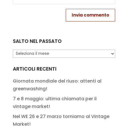
SALTO NEL PASSATO
Salto
nel
passato
ARTICOLI RECENTI
Giornata mondiale del riuso: attenti al
greenwashing!
7 e 8 maggio: ultima chiamata per il
vintage market!
Nel WE 26 e 27 marzo torniamo al Vintage
Market!