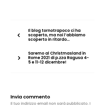
Il blog tornotrapoco ci ha
scoperto, ma noi l’abbiamo
scoperto in ritardo…
Saremo al Christmasland in
Rome 2021 di p.zza Ragusa 4-
5 e 11-12 dicembre!
Invia commento
Il tuo indirizzo email non sarà pubblicato.
I