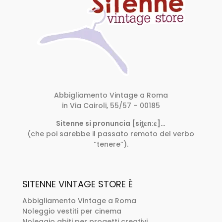
Abbigliamento Vintage a Roma
in Via Cairoli, 55/57 – 00185
Sitenne si pronuncia [sit̪ɛn:ɛ]…
(che poi sarebbe il passato remoto del verbo
“tenere”).
SITENNE VINTAGE STORE È
Abbigliamento Vintage a Roma
Noleggio vestiti per cinema
Noleggio abiti per progetti creativi