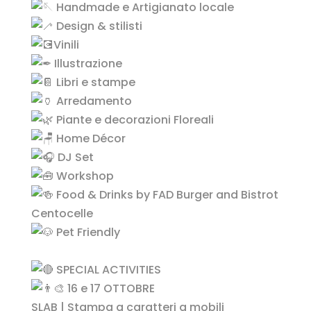
Handmade e Artigianato locale
Design & stilisti
Vinili
Illustrazione
Libri e stampe
Arredamento
Piante e decorazioni Floreali
Home Décor
DJ Set
Workshop
Food & Drinks by FAD Burger and Bistrot
Centocelle
Pet Friendly
SPECIAL ACTIVITIES
16 e 17 OTTOBRE
SLAB | Stampa a caratteri a mobili