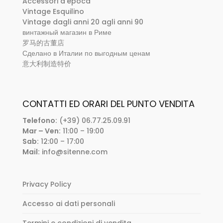
Accessori d’epoca
Vintage Esquilino
Vintage dagli anni 20 agli anni 90
винтажный магазин в Риме
罗马的古董店
Сделано в Италии по выгодным ценам
意大利制造特价
CONTATTI ED ORARI DEL PUNTO VENDITA
Telefono:
(+39) 06.77.25.09.91
Mar – Ven:
11:00 – 19:00
Sab:
12:00 – 17:00
Mail:
info@sitenne.com
Privacy Policy
Accesso ai dati personali
Termini e condizioni di vendita