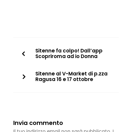
Sitenne fa colpo! Dall’app
Scopriroma ad io Donna
Sitenne al V-Market di p.zza
Ragusa 16 e 17 ottobre
Invia commento
Il tuo indirizzo email non sarà pubblicato.
I