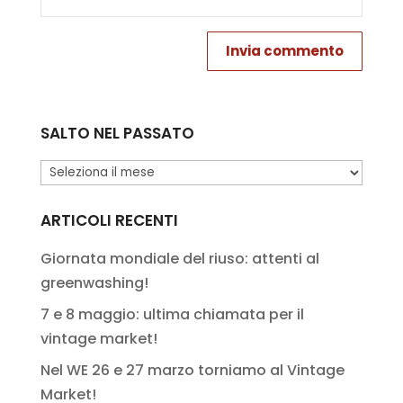
SALTO NEL PASSATO
Salto
nel
passato
ARTICOLI RECENTI
Giornata mondiale del riuso: attenti al
greenwashing!
7 e 8 maggio: ultima chiamata per il
vintage market!
Nel WE 26 e 27 marzo torniamo al Vintage
Market!