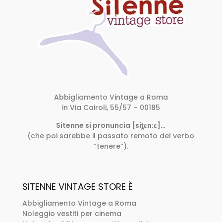
Abbigliamento Vintage a Roma
in Via Cairoli, 55/57 – 00185
Sitenne si pronuncia [sit̪ɛn:ɛ]…
(che poi sarebbe il passato remoto del verbo
“tenere”).
SITENNE VINTAGE STORE È
Abbigliamento Vintage a Roma
Noleggio vestiti per cinema