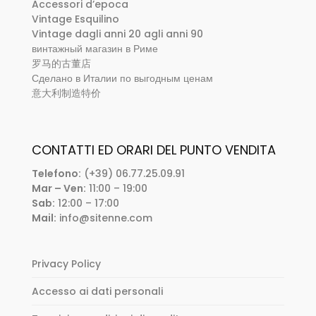
Accessori d’epoca
Vintage Esquilino
Vintage dagli anni 20 agli anni 90
винтажный магазин в Риме
罗马的古董店
Сделано в Италии по выгодным ценам
意大利制造特价
CONTATTI ED ORARI DEL PUNTO VENDITA
Telefono:
(+39) 06.77.25.09.91
Mar – Ven:
11:00 – 19:00
Sab:
12:00 – 17:00
Mail:
info@sitenne.com
Privacy Policy
Accesso ai dati personali