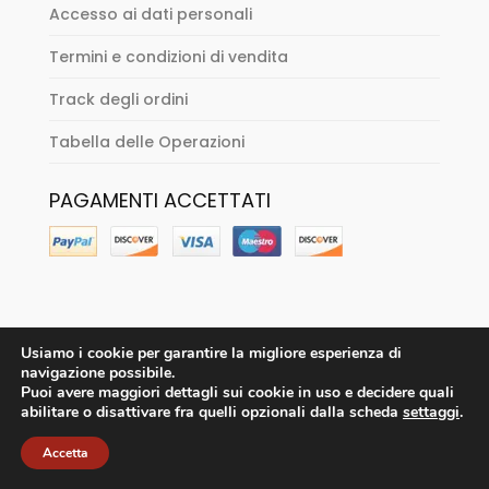
Accesso ai dati personali
Termini e condizioni di vendita
Track degli ordini
Tabella delle Operazioni
PAGAMENTI ACCETTATI
Usiamo i cookie per garantire la migliore esperienza di
navigazione possibile.
Puoi avere maggiori dettagli sui cookie in uso e decidere quali
abilitare o disattivare fra quelli opzionali dalla scheda
settaggi
.
Accetta
Sitenne Vintage Store - solo su appuntamento