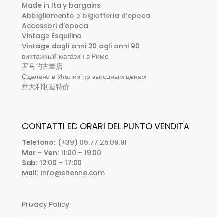
Made in Italy bargains
Abbigliamento e bigiotteria d’epoca
Accessori d’epoca
Vintage Esquilino
Vintage dagli anni 20 agli anni 90
винтажный магазин в Риме
罗马的古董店
Сделано в Италии по выгодным ценам
意大利制造特价
CONTATTI ED ORARI DEL PUNTO VENDITA
Telefono:
(+39) 06.77.25.09.91
Mar – Ven:
11:00 – 19:00
Sab:
12:00 – 17:00
Mail:
info@sitenne.com
Privacy Policy