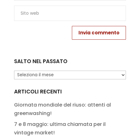
SALTO NEL PASSATO
Salto
nel
passato
ARTICOLI RECENTI
Giornata mondiale del riuso: attenti al
greenwashing!
7 e 8 maggio: ultima chiamata per il
vintage market!